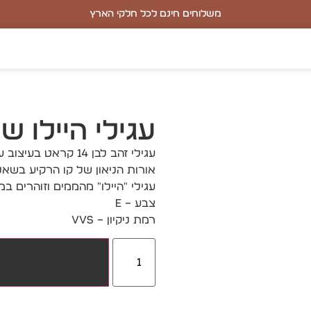
משלוחים חינם לכל חלקי הארץ
עגילי היילו ש
עגילי זהב לבן 14 ק
אורות הניאון של קו הרקיע בשאנגח
עגילי "היילו" מהממים וזוהרים במשקל כולל של 0.56
צבע – E
רמת ניקיון – VVS