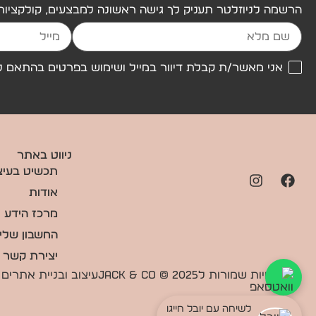
הרשמה לניוזלטר תעניק לך גישה ראשונה למבצעים, קולקציות
אני מאשר/ת קבלת דיוור במייל ושימוש בפרטים בהתאם ל
ניווט באתר
תכשיט בעיצו
אודות
מרכז הידע
החשבון שלי
יצירת קשר
כל הזכויות שמורות לJack & Co © 2025
עיצוב ובניית אתרים
לשיחה עם יובל חייגו