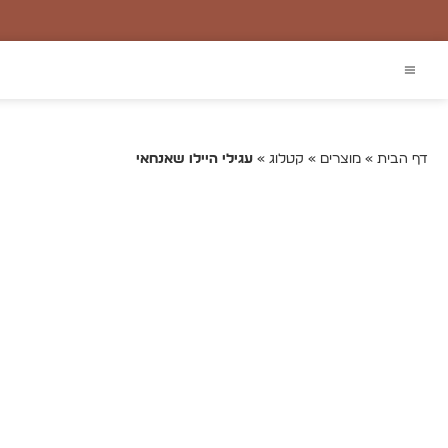
קטלוג
דף הבית
»
מוצרים
»
קטלוג
»
עגילי היילו שאנחאי
טבעות יהלומים
טבעות אירוסין
שרשראות יהלומים
צמידי יהלומים
עגילי יהלומים
תכשיט בעיצוב אישי