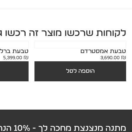
אודות
מרכז הידע
לקוחות שרכשו מוצר זה רכשו ג
יצירת קשר
טבעת אמסטרדם
טבעת ברלי
5,399.00
₪
3,690.00
₪
הוספה לסל
מתנה מנצנצת מחכה לך - 10% הנחה בהזמנה הראשונה!