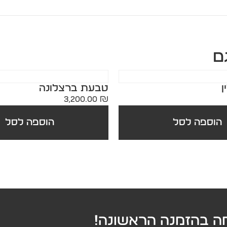
ם
ן
טבעת ברצלונה
3,200.00
₪
הוספה לסל
הוספה לסל