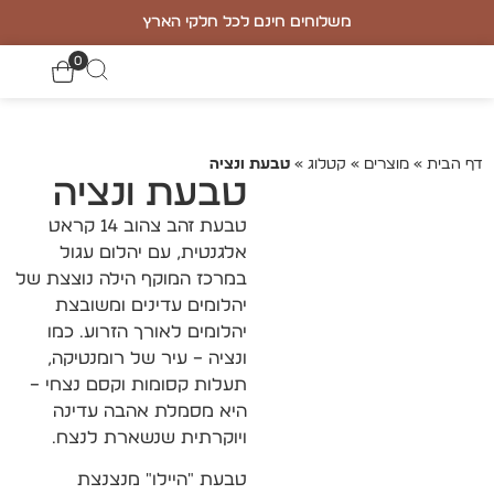
משלוחים חינם לכל חלקי הארץ
0
דף הבית
»
מוצרים
»
קטלוג
»
טבעת ונציה
טבעת ונציה
טבעת זהב צהוב 14 קראט
אלגנטית, עם יהלום עגול
במרכז המוקף הילה נוצצת של
יהלומים עדינים ומשובצת
יהלומים לאורך הזרוע. כמו
ונציה – עיר של רומנטיקה,
תעלות קסומות וקסם נצחי –
היא מסמלת אהבה עדינה
ויוקרתית שנשארת לנצח.
טבעת "היילו" מנצנצת