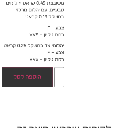
משובצת 0.45 קראט יהלומים
טבעיים, עם יהלום מרכזי
במשקל 0.19 קראט
צבע – F
רמת ניקיון – VVS
יהלומי צד במשקל 0.26 קראט
צבע – F
רמת ניקיון – VVS
הוספה לסל